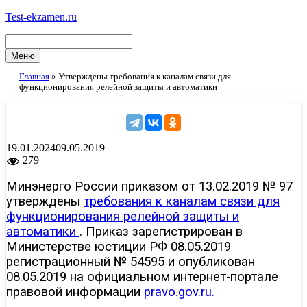
Перейти
Test-ekzamen.ru
к
содержимому
Меню
Главная
»
Утверждены требования к каналам связи для
функционирования релейной защиты и автоматики
19.01.2024
09.05.2019
279
Минэнерго России приказом от 13.02.2019 № 97
утверждены
требования к каналам связи для
функционирования релейной защиты и
автоматики
.
Приказ зарегистрирован в
Министерстве юстиции РФ 08.05.2019
регистрационный № 54595 и опубликован
08.05.2019 на официальном интернет-портале
правовой информации
pravo.gov.ru.