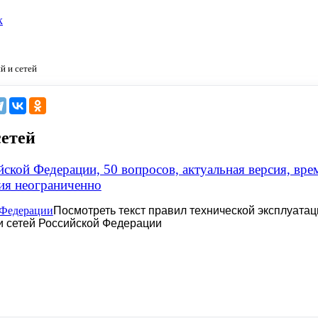
к
й и сетей
сетей
йской Федерации, 50 вопросов, актуальная версия, вре
ия неограниченно
Посмотреть текст правил технической эксплуатац
 и сетей Российской Федерации