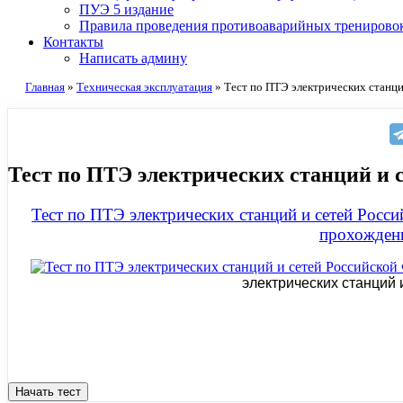
ПУЭ 5 издание
Правила проведения противоаварийных тренирово
Контакты
Написать админу
Главная
»
Техническая эксплуатация
»
Тест по ПТЭ электрических станци
Тест по ПТЭ электрических станций и 
Тест по ПТЭ электрических станций и сетей Росси
прохожден
электрических станций