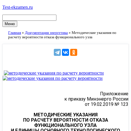
Перейти
Test-ekzamen.ru
к
содержимому
Меню
Главная
»
Документация энергетика
»
Методические указания по
расчету вероятности отказа функционального узла
Приложение
к приказу Минэнерго России
от 19.02.2019 № 123
МЕТОДИЧЕСКИЕ УКАЗАНИЯ
ПО РАСЧЕТУ ВЕРОЯТНОСТИ ОТКАЗА
ФУНКЦИОНАЛЬНОГО УЗЛА
И ЕДИНИЦЫ ОСНОВНОГО ТЕХНОЛОГИЧЕСКОГО