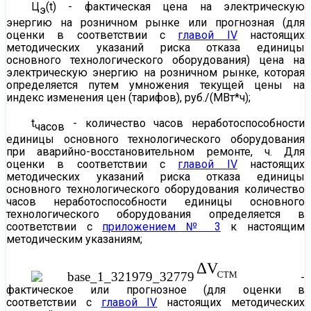
Ц
(t) - фактическая цена на электрическую
э
энергию на розничном рынке или прогнозная (для
оценки в соответствии с
главой IV
настоящих
методических указаний риска отказа единицы
основного технологического оборудования) цена на
электрическую энергию на розничном рынке, которая
определяется путем умножения текущей цены на
индекс изменения цен (тарифов), руб./(МВт*ч);
t
- количество часов неработоспособности
часов
единицы основного технологического оборудования
при аварийно-восстановительном ремонте, ч. Для
оценки в соответствии с
главой IV
настоящих
методических указаний риска отказа единицы
основного технологического оборудования количество
часов неработоспособности единицы основного
технологического оборудования определяется в
соответствии с
приложением № 3
к настоящим
методическим указаниям;
​​ -
фактическое или прогнозное (для оценки в
соответствии с
главой IV
настоящих методических