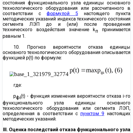
состояния функционального узла единицы основного
технологического оборудования или рассчитанного в
соответствии с
формулой 5
настоящего пункта
методических указаний индекса технического состояния
сегмента ЛЭП до и (или) после проведения
технического воздействия значение k
принимается
п
равным 1.
10. Прогноз вероятности отказа единицы
основного технологического оборудования описывается
функцией p(t) по формуле:
где:
p
(t) - функция изменения вероятности отказа i-го
фi
функционального узла единицы основного
технологического оборудования или сегмента ЛЭП,
определенная в соответствии с
пунктом 9
настоящих
методических указаний.
III. Оценка последствий отказа функционального узла