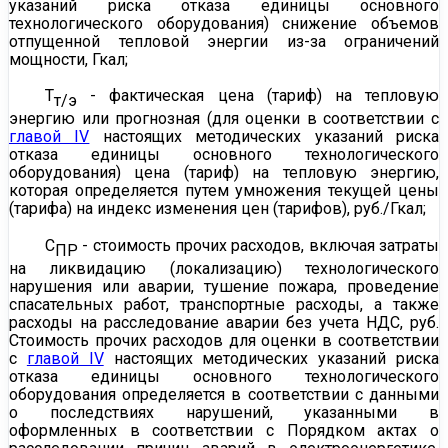
указаний риска отказа единицы основного
технологического оборудования) снижение объемов
отпущенной тепловой энергии из-за ограничений
мощности, Гкал;
Т
- фактическая цена (тариф) на тепловую
т/э
энергию или прогнозная (для оценки в соответствии с
главой IV
настоящих методических указаний риска
отказа единицы основного технологического
оборудования) цена (тариф) на тепловую энергию,
которая определяется путем умножения текущей цены
(тарифа) на индекс изменения цен (тарифов), руб./Гкал;
С
- стоимость прочих расходов, включая затраты
ПР
на ликвидацию (локализацию) технологического
нарушения или аварии, тушение пожара, проведение
спасательных работ, транспортные расходы, а также
расходы на расследование аварии без учета НДС, руб.
Стоимость прочих расходов для оценки в соответствии
с
главой IV
настоящих методических указаний риска
отказа единицы основного технологического
оборудования определяется в соответствии с данными
о последствиях нарушений, указанными в
оформленных в соответствии с
Порядком актах о