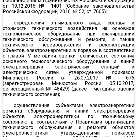
постановлением Правительства Российской Федерации
от 19.12.2016 № 1401 (Собрание законодательства
Российской Федерации, 2016, № 52, ст. 7665);
определения оптимального вида, состава и
стоимости технического воздействия на основное
технологическое оборудование при планировании
технического обслуживания и ремонта, а также
технического перевооружения и реконструкции
объектов электроэнергетики в порядке в соответствии
с главой IV методики оценки технического состояния
основного технологического оборудования и линий
электропередачи электрических станций и
электрических сетей, утвержденной приказом
Минэнерго России от 26.07.2017 № 676
(зарегистрирован Минюстом России 05.10.2017,
регистрационный № 48429) (далее - методика оценки
технического состояния);
осуществления субъектами электроэнергетики
ремонта оборудования и линий электропередачи
объектов электроэнергетики по техническому
состоянию в соответствии с Правилами организации
технического обслуживания и ремонта объектов
электроэнергетики, утвержденными приказом