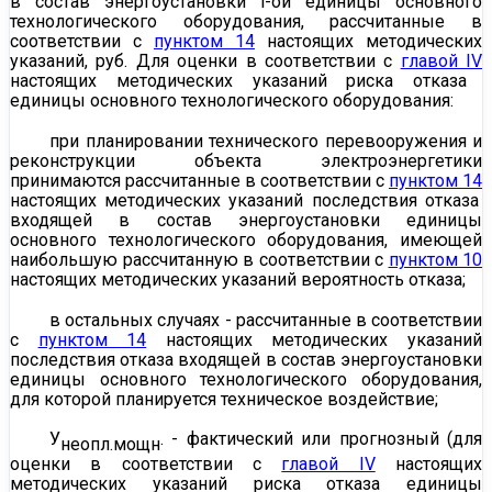
в состав энергоустановки i-ой единицы основного
технологического оборудования, рассчитанные в
соответствии с
пунктом 14
настоящих методических
указаний, руб. Для оценки в соответствии с
главой IV
настоящих методических указаний риска отказа
единицы основного технологического оборудования:
при планировании технического перевооружения и
реконструкции объекта электроэнергетики
принимаются рассчитанные в соответствии с
пунктом 14
настоящих методических указаний последствия отказа
входящей в состав энергоустановки единицы
основного технологического оборудования, имеющей
наибольшую рассчитанную в соответствии с
пунктом 10
настоящих методических указаний вероятность отказа;
в остальных случаях - рассчитанные в соответствии
с
пунктом 14
настоящих методических указаний
последствия отказа входящей в состав энергоустановки
единицы основного технологического оборудования,
для которой планируется техническое воздействие;
У
. - фактический или прогнозный (для
неопл.мощн
оценки в соответствии с
главой IV
настоящих
методических указаний риска отказа единицы