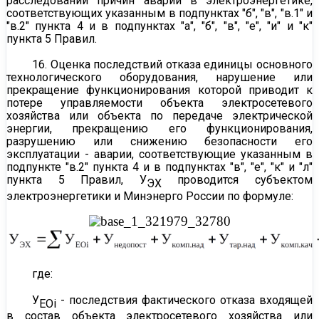
расследовании причин аварий в электроэнергетике,
соответствующих указанным в подпунктах "б", "в", "в.1" и
"в.2" пункта 4 и в подпунктах "а", "б", "в", "е", "и" и "к"
пункта 5 Правил.
16. Оценка последствий отказа единицы основного
технологического оборудования, нарушение или
прекращение функционирования которой приводит к
потере управляемости объекта электросетевого
хозяйства или объекта по передаче электрической
энергии, прекращению его функционирования,
разрушению или снижению безопасности его
эксплуатации - аварии, соответствующие указанным в
подпункте "в.2" пункта 4 и в подпунктах "в", "е", "к" и "л"
пункта 5
Правил, У
проводится субъектом
ЭХ
электроэнергетики и Минэнерго России по формуле:
где:
У
- последствия фактического отказа входящей
ЕОi
в состав объекта электросетевого хозяйства или