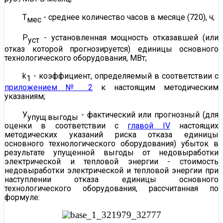
Т
- среднее количество часов в месяце (720), ч;
мес
Р
- установленная мощность отказавшей (или
уст
отказ которой прогнозируется) единицы основного
технологического оборудования, МВт;
k
- коэффициент, определяемый в соответствии с
1
приложением № 2
к настоящим методическим
указаниям;
У
- фактический или прогнозный (для
упущ.выгоды
оценки в соответствии с
главой IV
настоящих
методических указаний риска отказа единицы
основного технологического оборудования) убыток в
результате упущенной выгоды от недовыработки
электрической и тепловой энергии - стоимость
недовыработки электрической и тепловой энергии при
наступлении отказа единицы основного
технологического оборудования, рассчитанная по
формуле: