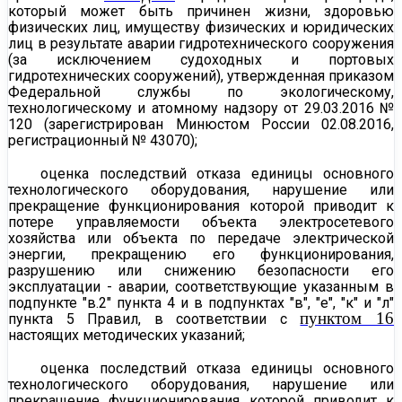
который может быть причинен жизни, здоровью
физических лиц, имуществу физических и юридических
лиц в результате аварии гидротехнического сооружения
(за исключением судоходных и портовых
гидротехнических сооружений), утвержденная приказом
Федеральной службы по экологическому,
технологическому и атомному надзору от 29.03.2016 №
120 (зарегистрирован Минюстом России 02.08.2016,
регистрационный № 43070);
оценка последствий отказа единицы основного
технологического оборудования, нарушение или
прекращение функционирования которой приводит к
потере управляемости объекта электросетевого
хозяйства или объекта по передаче электрической
энергии, прекращению его функционирования,
разрушению или снижению безопасности его
эксплуатации - аварии, соответствующие указанным в
подпункте "в.2" пункта 4 и в подпунктах "в", "е", "к" и "л"
пунктом 16
пункта 5 Правил, в соответствии с
настоящих методических указаний;
оценка последствий отказа единицы основного
технологического оборудования, нарушение или
прекращение функционирования которой приводит к