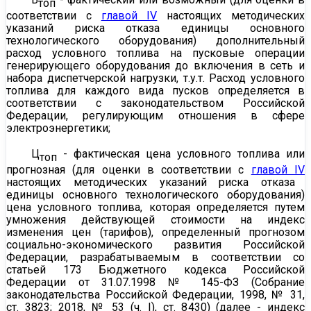
топ
соответствии с
главой IV
настоящих методических
указаний риска отказа единицы основного
технологического оборудования) дополнительный
расход условного топлива на пусковые операции
генерирующего оборудования до включения в сеть и
набора диспетчерской нагрузки, т.у.т. Расход условного
топлива для каждого вида пусков определяется в
соответствии с законодательством Российской
Федерации, регулирующим отношения в сфере
электроэнергетики;
Ц
- фактическая цена условного топлива или
топ
прогнозная (для оценки в соответствии с
главой IV
настоящих методических указаний риска отказа
единицы основного технологического оборудования)
цена
условного топлива, которая определяется путем
умножения действующей стоимости на индекс
изменения цен (тарифов), определенный прогнозом
социально-экономического развития Российской
Федерации, разрабатываемым в соответствии со
статьей 173
Бюджетного кодекса Российской
Федерации от 31.07.1998 № 145-ФЗ (Собрание
законодательства Российской Федерации, 1998, № 31,
ст. 3823; 2018, № 53 (ч. I), ст. 8430) (далее - индекс