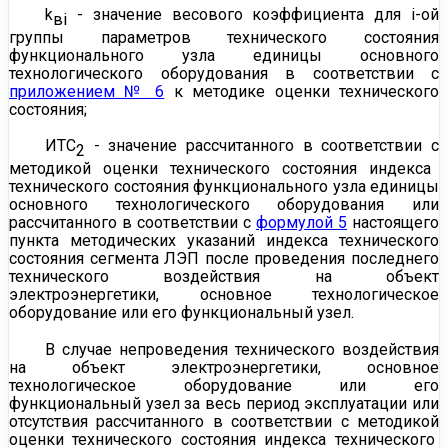
k
- значение весового коэффициента для i-ой
вi
группы параметров технического состояния
функционального узла единицы основного
технологического оборудования в соответствии с
приложением № 6
к методике оценки технического
состояния;
ИТС
- значение рассчитанного в соответствии с
2
методикой
оценки технического состояния индекса
технического состояния функционального узла единицы
основного технологического оборудования или
рассчитанного в соответствии с
формулой 5
настоящего
пункта методических указаний индекса технического
состояния сегмента ЛЭП после проведения последнего
технического воздействия на объект
электроэнергетики, основное технологическое
оборудование или его функциональный узел.
В случае непроведения технического воздействия
на объект электроэнергетики, основное
технологическое оборудование или его
функциональный узел за весь период эксплуатации или
отсутствия рассчитанного в соответствии с
методикой
оценки технического состояния индекса технического