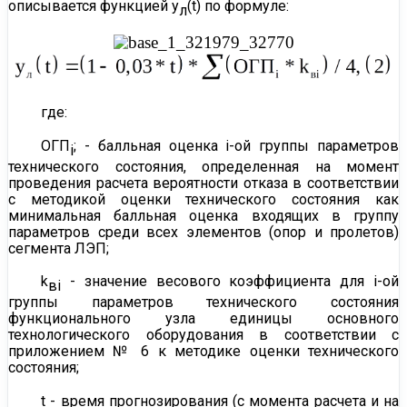
описывается функцией y
(t) по формуле:
л
где:
ОГП
; - балльная оценка i-ой группы параметров
i
технического состояния, определенная на момент
проведения расчета вероятности отказа в соответствии
с методикой оценки технического состояния как
минимальная балльная оценка входящих в группу
параметров среди всех элементов (опор и пролетов)
сегмента ЛЭП;
k
- значение весового коэффициента для i-ой
вi
группы параметров технического состояния
функционального узла единицы основного
технологического оборудования в соответствии с
приложением № 6
к методике оценки технического
состояния;
t - время прогнозирования (с момента расчета и на