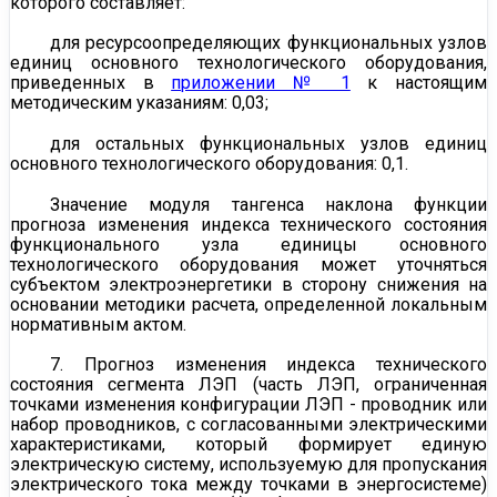
которого составляет:
для ресурсоопределяющих функциональных узлов
единиц основного технологического оборудования,
приведенных в
приложении № 1
к настоящим
методическим указаниям: 0,03;
для остальных функциональных узлов единиц
основного технологического оборудования: 0,1.
Значение модуля тангенса наклона функции
прогноза изменения индекса технического состояния
функционального узла единицы
основного
технологического оборудования может уточняться
субъектом электроэнергетики в сторону снижения на
основании методики расчета, определенной локальным
нормативным актом.
7. Прогноз изменения индекса технического
состояния сегмента ЛЭП (часть ЛЭП, ограниченная
точками изменения конфигурации ЛЭП - проводник или
набор проводников, с согласованными электрическими
характеристиками, который формирует единую
электрическую систему, используемую для пропускания
электрического тока между точками в энергосистеме)