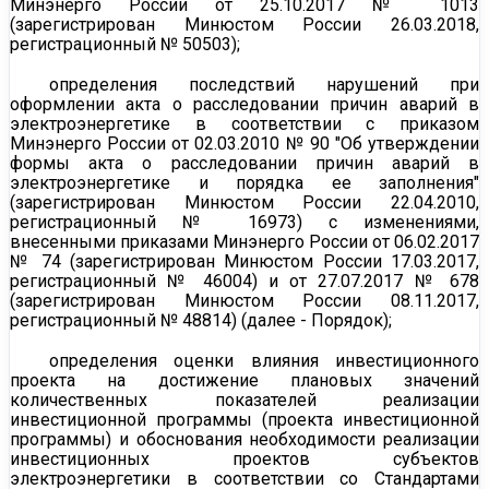
Минэнерго России от 25.10.2017 № 1013
(зарегистрирован Минюстом России 26.03.2018,
регистрационный № 50503);
определения последствий нарушений при
оформлении акта о расследовании причин аварий в
электроэнергетике в соответствии с приказом
Минэнерго России от 02.03.2010 № 90 "Об утверждении
формы
акта о расследовании причин аварий в
электроэнергетике и порядка ее заполнения"
(зарегистрирован Минюстом России 22.04.2010,
регистрационный № 16973) с изменениями,
внесенными приказами Минэнерго России от 06.02.2017
№ 74 (зарегистрирован Минюстом России 17.03.2017,
регистрационный № 46004) и от 27.07.2017 № 678
(зарегистрирован Минюстом России 08.11.2017,
регистрационный № 48814) (далее - Порядок);
определения оценки влияния инвестиционного
проекта на достижение плановых значений
количественных показателей реализации
инвестиционной программы (проекта инвестиционной
программы) и обоснования необходимости реализации
инвестиционных проектов субъектов
электроэнергетики в соответствии со Стандартами