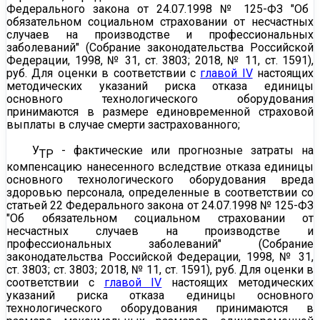
Федерального закона от 24.07.1998 № 125-ФЗ "Об
обязательном социальном страховании от несчастных
случаев на производстве и профессиональных
заболеваний" (Собрание законодательства Российской
Федерации, 1998, № 31, ст. 3803; 2018, № 11, ст. 1591),
руб. Для оценки в соответствии с
главой IV
настоящих
методических указаний риска отказа единицы
основного технологического оборудования
принимаются в размере единовременной страховой
выплаты в случае смерти застрахованного;
У
- фактические или прогнозные затраты на
ТР
компенсацию нанесенного вследствие отказа единицы
основного технологического оборудования вреда
здоровью персонала, определенные в соответствии со
статьей 22 Фе
дерального закона от 24.07.1998 № 125-ФЗ
"Об обязательном социальном страховании от
несчастных случаев на производстве и
профессиональных заболеваний" (Собрание
законодательства Российской Федерации, 1998, № 31,
ст. 3803; ст. 3803; 2018, № 11, ст. 1591), руб. Для оценки в
соответствии с
главой IV
настоящих методических
указаний риска отказа единицы основного
технологического оборудования принимаются в