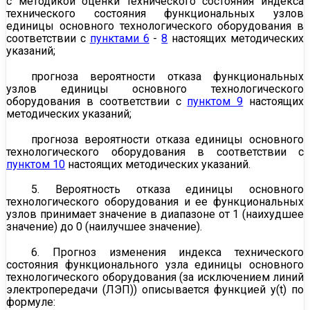
с
методикой
оценки технического состояния индекса
технического состояния функциональных узлов
единицы основного технологического оборудования в
соответствии с
пунктами 6
-
8
настоящих методических
указаний;
прогноза вероятности отказа функциональных
узлов единицы основного технологического
оборудования в соответствии с
пунктом 9
настоящих
методических указаний;
прогноза вероятности отказа единицы основного
технологического оборудования в соответствии с
пунктом 10
настоящих методических указаний.
5. Вероятность отказа единицы основного
технологического оборудования и ее функциональных
узлов принимает значение в диапазоне от 1 (наихудшее
значение) до 0 (наилучшее значение).
6. Прогноз изменения индекса технического
состояния функционального узла единицы основного
технологического оборудования (за исключением линий
электропередачи (ЛЭП)) описывается функцией y(t) по
формуле: